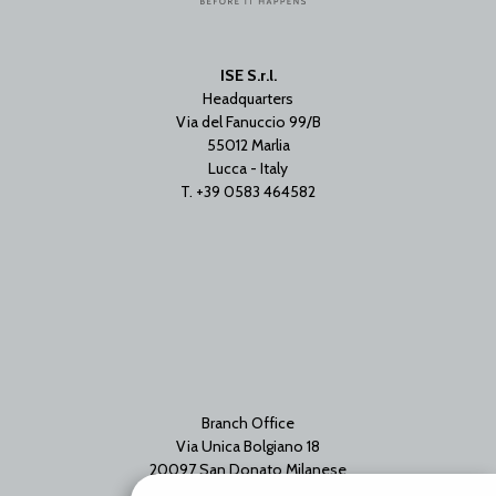
ISE S.r.l.
Headquarters
Via del Fanuccio 99/B
55012 Marlia
Lucca - Italy
T. +39 0583 464582
Branch Office
Via Unica Bolgiano 18
20097 San Donato Milanese
Milano - Italy