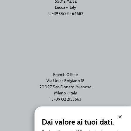
55012 Marlia
Lucca - Italy
T. +39 0583 464582
Branch Office
Via Unica Bolgiano 18
20097 San Donato Milanese
Milano - Italy
T. +39 02 2153663
×
Dai valore ai tuoi dati.