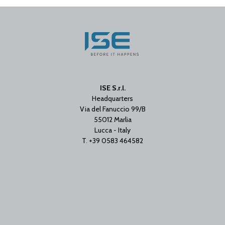
ISE S.r.l.
Headquarters
Via del Fanuccio 99/B
55012 Marlia
Lucca - Italy
T. +39 0583 464582