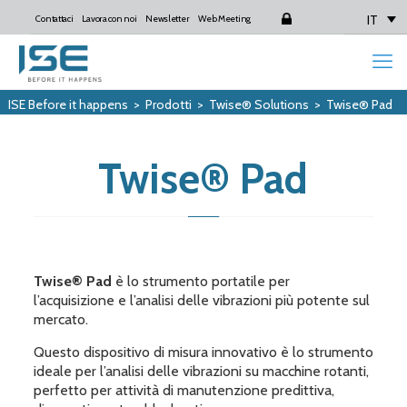
IT
Contattaci
Lavora con noi
Newsletter
Web Meeting
Login
ISE Before it happens
>
Prodotti
>
Twise® Solutions
>
Twise® Pad
Twise® Pad
Twise® Pad
è lo strumento portatile per
l’acquisizione e l’analisi delle vibrazioni più potente sul
mercato.
Questo dispositivo di misura innovativo è lo strumento
ideale per l’analisi delle vibrazioni su macchine rotanti,
perfetto per attività di manutenzione predittiva,