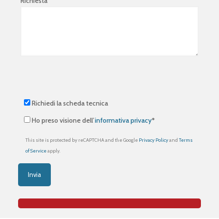
Richiesta
Richiedi la scheda tecnica
Ho preso visione dell’
informativa privacy
*
This site is protected by reCAPTCHA and the Google
Privacy Policy
and
Terms
of Service
apply.