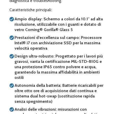
diagnostica e troubleshooting.
Caratteristiche principali:
Ampio display: Schermo a colori da 10.1″ ad alta
risoluzione, utilizzabile con i guanti e dotato di
vetro
Corning® Gorilla® Glass 5
Prestazioni d’eccellenza sul campo: Processore
Intel® i7 con archiviazione SSD per la massima
velocità operativa
Design ultra-robusto: Progettato per i lavori più
gravosi, vanta la certificazione MIL-STD-810G e
una protezione IP65 contro polvere e acqua,
garantendo la massima affidabilità in ambienti
ostili
Autonomia della batteria: Batterie ricaricabili per
oltre otto ore di acquisizione dati continua e
sistema dual hot-swap (sostituzione rapida
senza spegnimento)
Analisi delle vibrazioni: misurazioni con