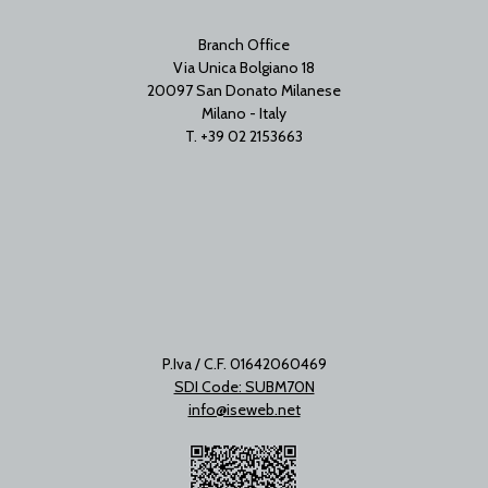
Branch Office
Via Unica Bolgiano 18
20097 San Donato Milanese
Milano - Italy
T. +39 02 2153663
P.Iva / C.F. 01642060469
SDI Code: SUBM70N
info@iseweb.net