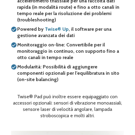
accelerometro triassiale per una raccolta dati
rapida (in modalità route) e fino a otto canali in
tempo reale per la risoluzione dei problemi
(troubleshooting)
Powered by
Twise® Up
, il software per una
gestione avanzata dei dati
Monitoraggio on-line: Convertibile per il
monitoraggio in continuo, con supporto fino a
otto canali in tempo reale
Modularità: Possibilità di aggiungere
componenti opzionali per l’equilibratura in sito
(on-site balancing)
Twise® Pad può inoltre essere equipaggiato con
accessori opzionali: sensori di vibrazione monoassiali,
sensore laser di velocità angolare, lampada
stroboscopica e molti altri.